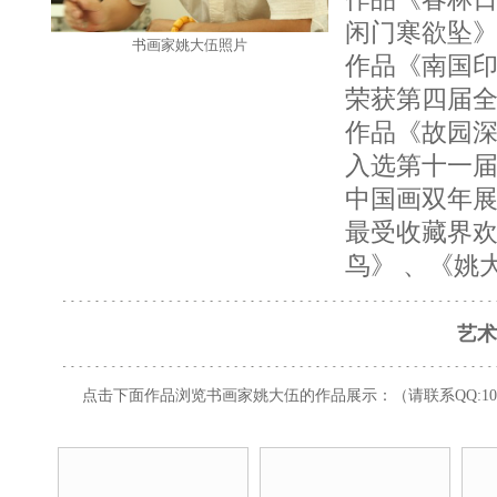
闲门寒欲坠》
书画家姚大伍照片
作品《南国印
荣获第四届
作品《故园深
入选第十一届
中国画双年展
最受收藏界欢
鸟》 、《姚
艺术
点击下面作品浏览书画家姚大伍的作品展示：（请联系
QQ:10