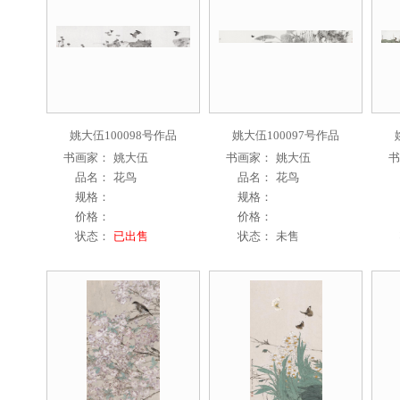
姚大伍100098号作品
姚大伍100097号作品
书画家：
姚大伍
书画家：
姚大伍
书
品名：
花鸟
品名：
花鸟
规格：
规格：
价格：
价格：
状态：
已出售
状态：
未售