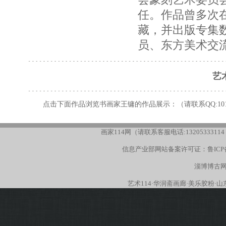
任。作品曾多次
藏，并出版专集
员、东方美术交
艺
点击下面作品浏览书画家王镛的作品展示：（请联系
QQ:10
画家114网（请联系客服电话:13205333114
信息产业部网站备案许可证：
鲁ICP
淄博博古网
艺术114
·
华润斋画廊
·
美乐胶粉
·
山