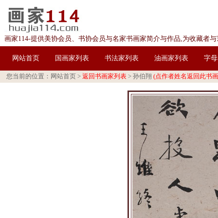
画家114-提供美协会员、书协会员与名家书画家简介与作品,为收藏者
网站首页
国画家列表
书法家列表
油画家列表
字母
您当前的位置：
网站首页
>
返回书画家列表
>
孙伯翔
(点作者姓名返回此书画