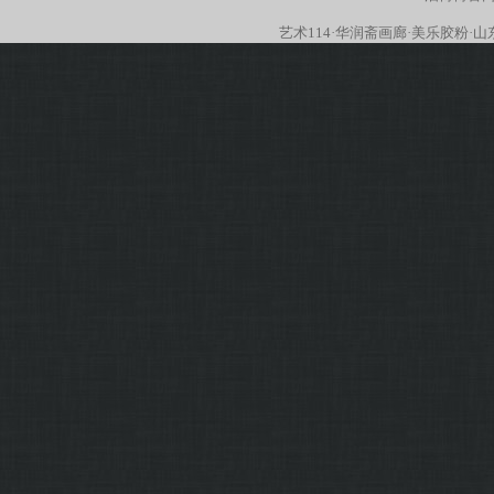
艺术114
·
华润斋画廊
·
美乐胶粉
·
山