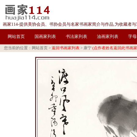
画家114-提供美协会员、书协会员与名家书画家简介与作品,为收藏者
网站首页
国画家列表
书法家列表
油画家列表
字母
您当前的位置：
网站首页
>
返回书画家列表
>
康宁
(点作者姓名返回此书画家