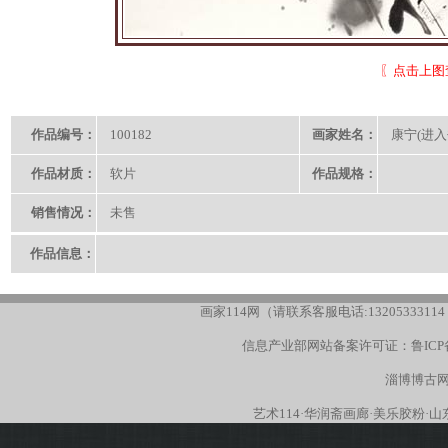
〖点击上图
作品编号：
100182
画家姓名：
康宁(进入
作品材质：
软片
作品规格：
销售情况：
未售
作品信息：
画家114网（请联系客服电话:13205333114
信息产业部网站备案许可证：
鲁ICP
淄博博古网
艺术114
·
华润斋画廊
·
美乐胶粉
·
山