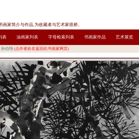
家书画家简介与作品,为收藏者与艺术家搭桥。
列表
油画家列表
字母检索列表
书画家作品
艺术展览
>
孙伯翔
(点作者姓名返回此书画家网页)