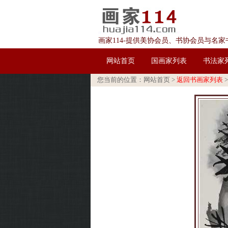
画家114-提供美协会员、书协会员与名
网站首页
国画家列表
书法家
您当前的位置：
网站首页
>
返回书画家列表