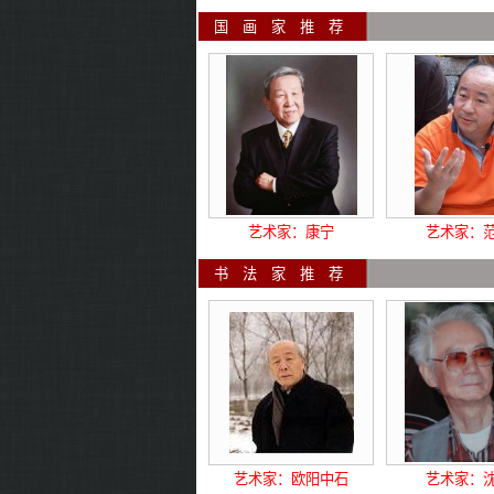
国 
艺术家：康宁
艺术家：
书 
艺术家：欧阳中石
艺术家：