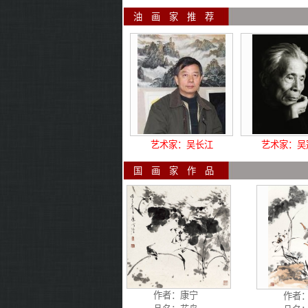
油 
艺术家：吴长江
艺术家：吴
国 
作者：
康宁
作者