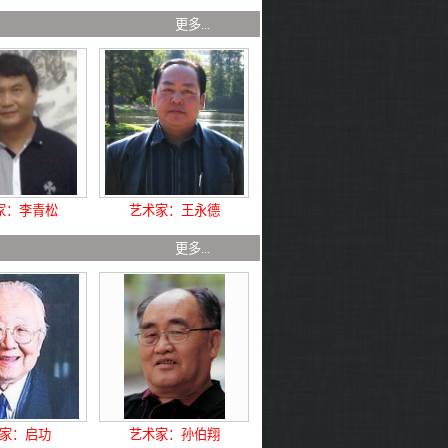
 荐
更多...
家：李青松
艺术家：王永德
 荐
更多...
家：启功
艺术家：孙伯翔