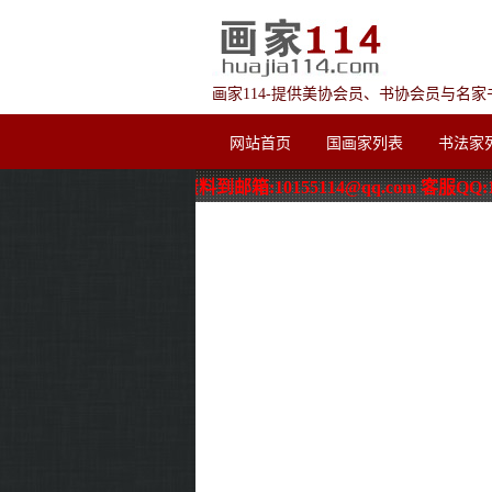
画家114-提供美协会员、书协会员与名
网站首页
国画家列表
书法家
家新加入,请发资料到邮箱:10155114@qq.com 客服QQ:10